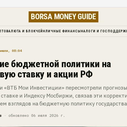
BORSA MONEY GUIDE
ПТОВАЛЮТА И БЛОКЧЕЙН
ЛИЧНЫЕ ФИНАНСЫ
НАЛОГИ И ГОСПОДДЕРЖ
июля, 08:04
ие бюджетной политики на
вую ставку и акции РФ
и «ВТБ Мои Инвестиции» пересмотрели прогнозы
ставке и Индексу Мосбиржи, связав эти коррект
ем взглядов на бюджетную политику государства
в
·
обновлено 06 июля 2026 г.