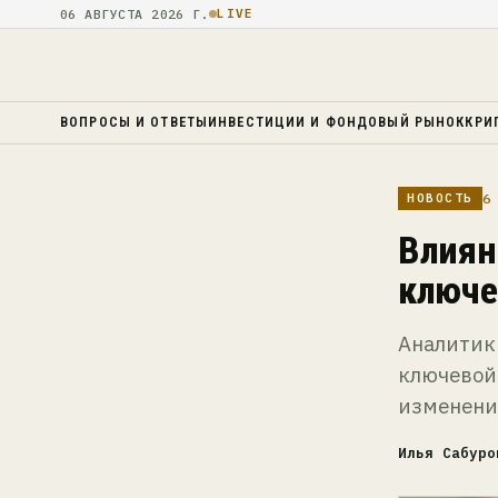
06 АВГУСТА 2026 Г.
LIVE
ВОПРОСЫ И ОТВЕТЫ
ИНВЕСТИЦИИ И ФОНДОВЫЙ РЫНОК
КРИ
6 
НОВОСТЬ
Влиян
ключе
Аналитик
ключевой 
изменени
Илья Сабуро