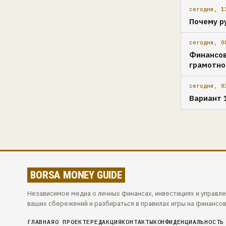
сегодня, 1
Почему р
сегодня, 0
Финансов
грамотн
сегодня, 0
Вариант 
BORSA MONEY GUIDE
Независимое медиа о личных финансах, инвестициях и управл
ваших сбережений и разбираться в правилах игры на финансо
ГЛАВНАЯ
О ПРОЕКТЕ
РЕДАКЦИЯ
КОНТАКТЫ
КОНФИДЕНЦИАЛЬНОСТЬ