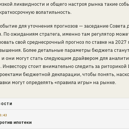
изкой ликвидности и общего настроя рынка такие соб
краткосрочную волатильность.
обытие для уточнения прогнозов — заседание Совета 
. По ожиданиям стратега, именно там регулятор може
овать свой среднесрочный прогноз по ставке на 2027 
овышения. Более детальные параметры бюджета стану
, и они могут стать следующим драйвером для аналит
. Инвестору стоит внимательно следить за риторикой 
роектами бюджетной декларации, чтобы понять, наско
авки могут определять «правила игры» на рынке.
ВОСТИ
8:43
ротив ипотеки