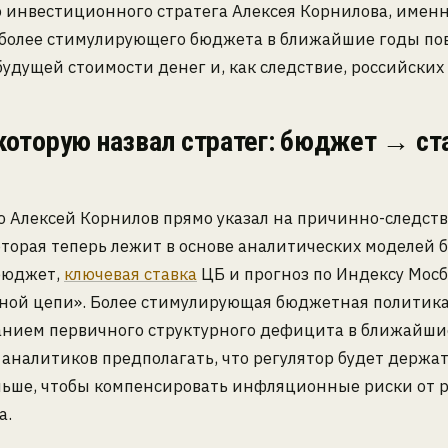
 инвестиционного стратега Алексея Корнилова, имен
более стимулирующего бюджета в ближайшие годы по
будущей стоимости денег и, как следствие, российских
 которую назвал стратег: бюджет → с
ю Алексей Корнилов прямо указал на причинно-следст
оторая теперь лежит в основе аналитических моделей б
 бюджет,
ключевая ставка
ЦБ и прогноз по Индексу Мос
ной цепи». Более стимулирующая бюджетная политика
нием первичного структурного дефицита в ближайши
 аналитиков предполагать, что регулятор будет держа
ьше, чтобы компенсировать инфляционные риски от р
а.