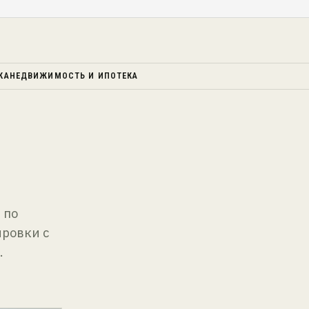
КА
НЕДВИЖИМОСТЬ И ИПОТЕКА
 по
ировки с
.