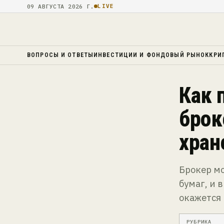
09 АВГУСТА 2026 Г.
LIVE
ВОПРОСЫ И ОТВЕТЫ
ИНВЕСТИЦИИ И ФОНДОВЫЙ РЫНОК
КРИ
Как 
брок
хран
Брокер м
бумаг, и 
окажется
РУБРИКА