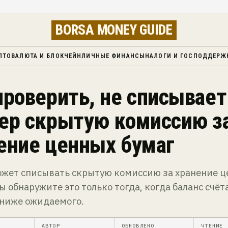
BORSA MONEY GUIDE
ПТОВАЛЮТА И БЛОКЧЕЙН
ЛИЧНЫЕ ФИНАНСЫ
НАЛОГИ И ГОСПОДДЕРЖ
проверить, не списывает
ер скрытую комиссию з
ение ценных бумаг
ожет списывать скрытую комиссию за хранение 
вы обнаружите это только тогда, когда баланс счёт
 ниже ожидаемого.
АВТОР
ОБНОВЛЕНО
ЧТЕНИЕ