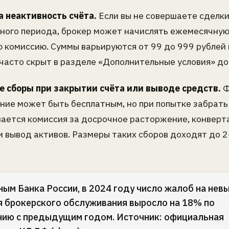
а неактивность счёта.
Если вы не совершаете сделки
ного периода, брокер может начислять ежемесячную
 комиссию. Суммы варьируются от 99 до 999 рублей 
 часто скрыт в разделе «Дополнительные условия» до
е сборы при закрытии счёта или выводе средств.
Ф
ние может быть бесплатным, но при попытке забрать
ается комиссия за досрочное расторжение, конвер
и вывод активов. Размеры таких сборов доходят до 
ным Банка России, в 2024 году число жалоб на не
я брокерского обслуживания выросло на 18% по
нию с предыдущим годом. Источник: официальная