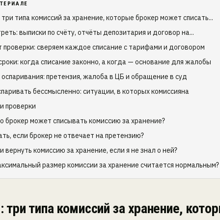
АТЕРИАЛЕ
 три типа комиссий за хранение, которые брокер может списать...
реть: выписки по счёту, отчёты депозитария и договор на...
т проверки: сверяем каждое списание с тарифами и договором
сроки: когда списание законно, а когда — основание для жалобы
 оспаривания: претензия, жалоба в ЦБ и обращение в суд
спаривать бессмысленно: ситуации, в которых комиссияна
и проверки
то брокер может списывать комиссию за хранение?
ать, если брокер не отвечает на претензию?
 вернуть комиссию за хранение, если я не знал о ней?
аксимальный размер комиссии за хранение считается нормальным?
: три типа комиссий за хранение, кото