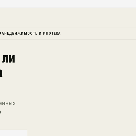
КА
НЕДВИЖИМОСТЬ И ИПОТЕКА
 ли
а
ценных
а