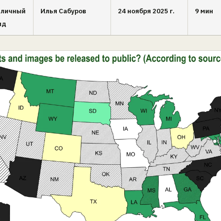
 личный
Илья Сабуров
24 ноября 2025 г.
9 мин
ид