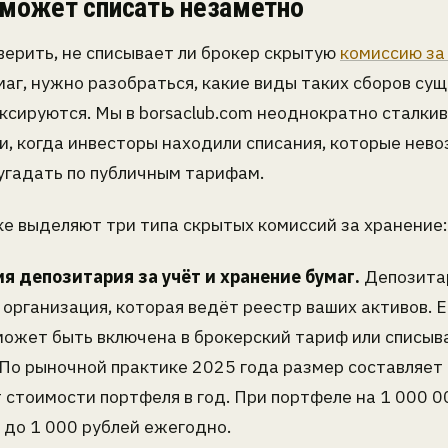
 может списать незаметно
верить, не списывает ли брокер скрытую
комиссию за
аг, нужно разобраться, какие виды таких сборов су
ксируются. Мы в borsaclub.com неоднократно сталкив
и, когда инвесторы находили списания, которые нев
угадать по публичным тарифам.
ке выделяют три типа скрытых комиссий за хранение:
ия депозитария за учёт и хранение бумаг.
Депозита
организация, которая ведёт реестр ваших активов. Е
может быть включена в брокерский тариф или списыв
 По рыночной практике 2025 года размер составляет
 стоимости портфеля в год. При портфеле на 1 000 0
 до 1 000 рублей ежегодно.