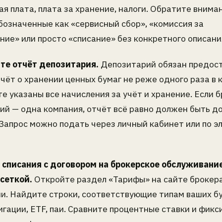
я плата, плата за хранение, налоги. Обратите внима
бозначенные как «сервисный сбор», «комиссия за
ние» или просто «списание» без конкретного описани
ите отчёт депозитария.
Депозитарий обязан предос
чёт о хранении ценных бумаг не реже одного раза в к
е указаны все начисления за учёт и хранение. Если б
ий — одна компания, отчёт всё равно должен быть д
 Запрос можно подать через личный кабинет или по э
е списания с договором на брокерское обслуживани
сеткой.
Откройте раздел «Тарифы» на сайте брокера
и. Найдите строки, соответствующие типам ваших бу
игации, ETF, паи. Сравните процентные ставки и фик