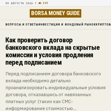
09 АВГУСТА 2026 Г.
LIVE
BORSA MONEY GUIDE
ВОПРОСЫ И ОТВЕТЫ
ИНВЕСТИЦИИ И ФОНДОВЫЙ РЫНОК
КРИПТОВ
Как проверить договор
банковского вклада на скрытые
комиссии и условия продления
перед подписанием
Перед подписанием договора банковского
вклада необходимо детально
проанализировать индивидуальные условия
договора, отказавшись от навязанных
платных услуг (таких как СМС-
информирование стоимостью…