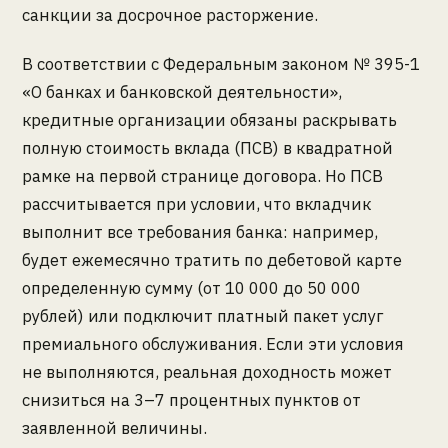
санкции за досрочное расторжение.
В соответствии с Федеральным законом № 395-1
«О банках и банковской деятельности»,
кредитные организации обязаны раскрывать
полную стоимость вклада (ПСВ) в квадратной
рамке на первой странице договора. Но ПСВ
рассчитывается при условии, что вкладчик
выполнит все требования банка: например,
будет ежемесячно тратить по дебетовой карте
определенную сумму (от 10 000 до 50 000
рублей) или подключит платный пакет услуг
премиального обслуживания. Если эти условия
не выполняются, реальная доходность может
снизиться на 3–7 процентных пунктов от
заявленной величины.