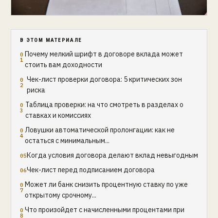
В ЭТОМ МАТЕРИАЛЕ
Почему мелкий шрифт в договоре вклада может
стоить вам доходности
Чек-лист проверки договора: 5 критических зон
риска
Таблица проверки: на что смотреть в разделах о
ставках и комиссиях
Ловушки автоматической пролонгации: как не
остаться с минимальным...
Когда условия договора делают вклад невыгодным
Чек-лист перед подписанием договора
Может ли банк снизить процентную ставку по уже
открытому срочному...
Что произойдет с начисленными процентами при