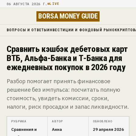
06 АВГУСТА 2026 Г.
LIVE
BORSA MONEY GUIDE
ВОПРОСЫ И ОТВЕТЫ
ИНВЕСТИЦИИ И ФОНДОВЫЙ РЫНОК
КРИПТОВ
Сравнить кэшбэк дебетовых карт
ВТБ, Альфа-Банка и Т-Банка для
ежедневных покупок в 2026 году
Разбор помогает принять финансовое
решение без импульса: посчитать полную
стоимость, увидеть комиссии, сроки,
налоги, риск просадки и запас ликвидности.
РУБРИКА
АВТОР
ОБНОВЛЕНО
Сравнения и
Анна
29 апреля 2026