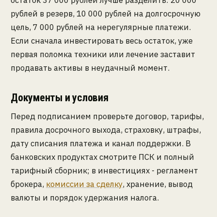
остаток 37 000 рублей лучше разделить: 20 000
рублей в резерв, 10 000 рублей на долгосрочную
цель, 7 000 рублей на нерегулярные платежи.
Если сначала инвестировать весь остаток, уже
первая поломка техники или лечение заставит
продавать активы в неудачный момент.
Документы и условия
Перед подписанием проверьте договор, тарифы,
правила досрочного выхода, страховку, штрафы,
дату списания платежа и канал поддержки. В
банковских продуктах смотрите ПСК и полный
тарифный сборник; в инвестициях - регламент
брокера,
комиссии за сделку
, хранение, вывод
валюты и порядок удержания налога.