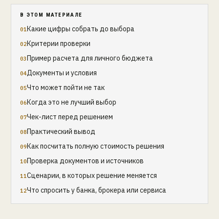
В ЭТОМ МАТЕРИАЛЕ
Какие цифры собрать до выбора
Критерии проверки
Пример расчета для личного бюджета
Документы и условия
Что может пойти не так
Когда это не лучший выбор
Чек-лист перед решением
Практический вывод
Как посчитать полную стоимость решения
Проверка документов и источников
Сценарии, в которых решение меняется
Что спросить у банка, брокера или сервиса