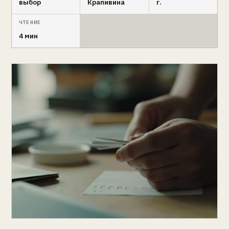
выбор
Крапивина
г.
ЧТЕНИЕ
4 мин