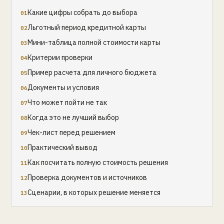
Какие цифры собрать до выбора
Льготный период кредитной карты
Мини-таблица полной стоимости карты
Критерии проверки
Пример расчета для личного бюджета
Документы и условия
Что может пойти не так
Когда это не лучший выбор
Чек-лист перед решением
Практический вывод
Как посчитать полную стоимость решения
Проверка документов и источников
Сценарии, в которых решение меняется