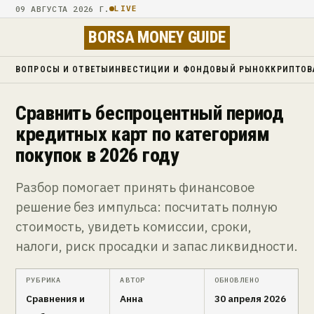
09 АВГУСТА 2026 Г.
LIVE
BORSA MONEY GUIDE
ВОПРОСЫ И ОТВЕТЫ
ИНВЕСТИЦИИ И ФОНДОВЫЙ РЫНОК
КРИПТОВ
Сравнить беспроцентный период
кредитных карт по категориям
покупок в 2026 году
Разбор помогает принять финансовое
решение без импульса: посчитать полную
стоимость, увидеть комиссии, сроки,
налоги, риск просадки и запас ликвидности.
РУБРИКА
АВТОР
ОБНОВЛЕНО
Сравнения и
Анна
30 апреля 2026