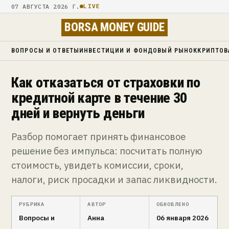
07 АВГУСТА 2026 Г.
LIVE
BORSA MONEY GUIDE
ВОПРОСЫ И ОТВЕТЫ
ИНВЕСТИЦИИ И ФОНДОВЫЙ РЫНОК
КРИПТОВ
Как отказаться от страховки по
кредитной карте в течение 30
дней и вернуть деньги
Разбор помогает принять финансовое
решение без импульса: посчитать полную
стоимость, увидеть комиссии, сроки,
налоги, риск просадки и запас ликвидности.
РУБРИКА
АВТОР
ОБНОВЛЕНО
Вопросы и
Анна
06 января 2026