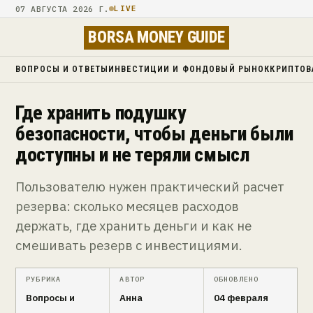
07 АВГУСТА 2026 Г.
LIVE
BORSA MONEY GUIDE
ВОПРОСЫ И ОТВЕТЫ
ИНВЕСТИЦИИ И ФОНДОВЫЙ РЫНОК
КРИПТОВ
Где хранить подушку
безопасности, чтобы деньги были
доступны и не теряли смысл
Пользователю нужен практический расчет
резерва: сколько месяцев расходов
держать, где хранить деньги и как не
смешивать резерв с инвестициями.
РУБРИКА
АВТОР
ОБНОВЛЕНО
Вопросы и
Анна
04 февраля