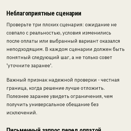
Неблагоприятные сценарии
Проверьте три плохих сценария: ожидание не
совпало с реальностью, условия изменились
после оплаты или выбранный вариант оказался
неподходящим. В каждом сценарии должен быть
понятный следующий шаг, а не только совет
'уточните заранее'.
Важный признак надежной проверки - честная
граница, когда решение лучше отложить.
Полезнее заранее увидеть ограничения, чем
получить универсальное обещание без
исключений.
Письменный запрос перед оплатой