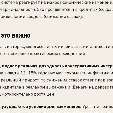
 система реагирует на макроэкономические изменени
маржинальности. Это проявляется и в кредитах (сокр
 привлечении средств (снижение ставок).
 это важно
еля, интересующегося личными финансами и инвестиц
еет несколько практических последствий.
, падает реальная доходность консервативных инстр
ше вклад в 12–15% годовых мог покрывать инфляцию и
реальный прирост, то снижение ставок ставит под во
 капитала в реальном выражении. Деньги на депозит
ь» относительно роста цен.
, ухудшаются условия для заёмщиков.
Урезание банк