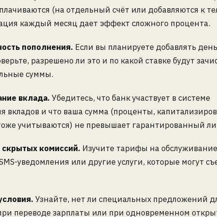
плачиваются (на отдельный счёт или добавляются к тел
ация каждый месяц дает эффект сложного процента.
ость пополнения.
Если вы планируете добавлять день
оверьте, разрешено ли это и по какой ставке будут зач
льные суммы.
ание вклада.
Убедитесь, что банк участвует в системе
я вкладов и что ваша сумма (проценты, капитализиро
 тоже учитываются) не превышает гарантированный ли
 скрытых комиссий.
Изучите тарифы на обслуживание 
SMS-уведомления или другие услуги, которые могут съе
условия.
Узнайте, нет ли специальных предложений д
 при переводе зарплаты или при одновременном откр