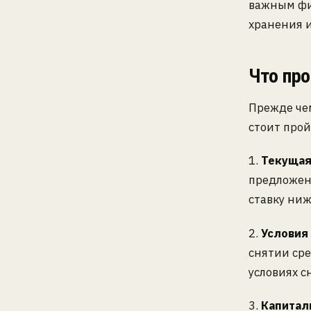
важным фи
хранения 
Что про
Прежде че
стоит прой
1.
Текущая
предложен
ставку ниж
2.
Условия
снятии сре
условиях с
3.
Капитал