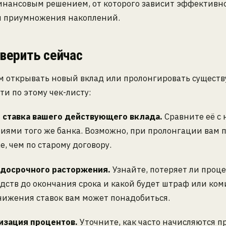
нансовым решением, от которого зависит эффективн
и приумножения накоплений.
верить сейчас
м открывать новый вклад или пролонгировать сущест
ти по этому чек-листу:
 ставка вашего действующего вклада.
Сравните её с
иями того же банка. Возможно, при пролонгации вам 
е, чем по старому договору.
 досрочного расторжения.
Узнайте, потеряет ли проц
дств до окончания срока и какой будет штраф или ком
нижения ставок вам может понадобиться.
изация процентов.
Уточните, как часто начисляются п