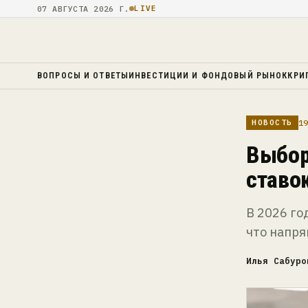
07 АВГУСТА 2026 Г.
LIVE
ВОПРОСЫ И ОТВЕТЫ
ИНВЕСТИЦИИ И ФОНДОВЫЙ РЫНОК
КРИ
19
НОВОСТЬ
Выбор
ставо
В 2026 го
что напр
Илья Сабуро