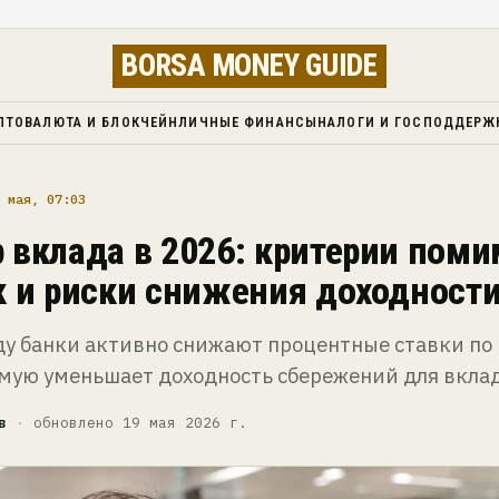
BORSA MONEY GUIDE
ПТОВАЛЮТА И БЛОКЧЕЙН
ЛИЧНЫЕ ФИНАНСЫ
НАЛОГИ И ГОСПОДДЕРЖ
 мая, 07:03
 вклада в 2026: критерии пом
к и риски снижения доходност
ду банки активно снижают процентные ставки по
ямую уменьшает доходность сбережений для вкла
в
·
обновлено 19 мая 2026 г.