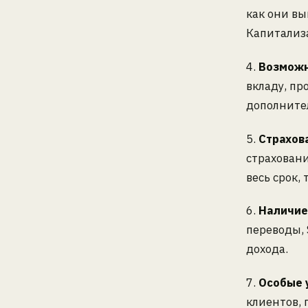
как они вы
Капитализ
4.
Возможн
вкладу, пр
дополните
5.
Страхов
страховани
весь срок,
6.
Наличие
переводы, 
дохода.
7.
Особые 
клиентов,