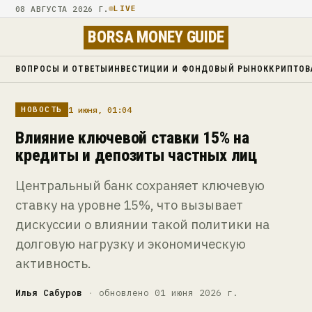
08 АВГУСТА 2026 Г.
LIVE
BORSA MONEY GUIDE
ВОПРОСЫ И ОТВЕТЫ
ИНВЕСТИЦИИ И ФОНДОВЫЙ РЫНОК
КРИПТОВ
1 июня, 01:04
НОВОСТЬ
Влияние ключевой ставки 15% на
кредиты и депозиты частных лиц
Центральный банк сохраняет ключевую
ставку на уровне 15%, что вызывает
дискуссии о влиянии такой политики на
долговую нагрузку и экономическую
активность.
Илья Сабуров
·
обновлено 01 июня 2026 г.