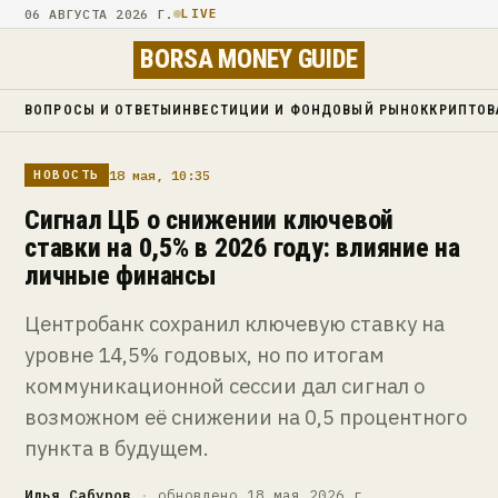
06 АВГУСТА 2026 Г.
LIVE
BORSA MONEY GUIDE
ВОПРОСЫ И ОТВЕТЫ
ИНВЕСТИЦИИ И ФОНДОВЫЙ РЫНОК
КРИПТОВ
18 мая, 10:35
НОВОСТЬ
Сигнал ЦБ о снижении ключевой
ставки на 0,5% в 2026 году: влияние на
личные финансы
Центробанк сохранил ключевую ставку на
уровне 14,5% годовых, но по итогам
коммуникационной сессии дал сигнал о
возможном её снижении на 0,5 процентного
пункта в будущем.
Илья Сабуров
·
обновлено 18 мая 2026 г.