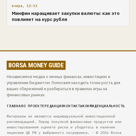
вчера, 12:32
Минфин наращивает закупки валюты: как это
повлияет на курс рубля
BORSA MONEY GUIDE
Независимое медиа о личных финансах, инвестициях и
управлении бюджетом. Помогаем находить точки роста для
ваших сбережений и разбираться в правилах игры на
финансовых рынках.
ГЛАВНАЯ
О ПРОЕКТЕ
РЕДАКЦИЯ
КОНТАКТЫ
КОНФИДЕНЦИАЛЬНОСТЬ
Материалы не являются индивидуальной инвестиционной
рекомендацией. Перед покупкой финансовых продуктов или
инвестированием оцените риски и убедитесь в наличии
лицензии ЦБ РФ у выбранного посредника. · © 2026 Borsa