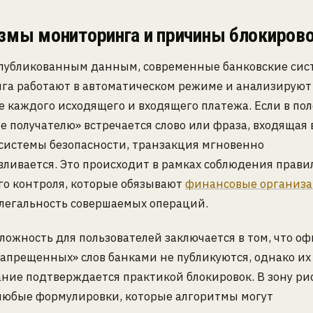
змы мониторинга и причины блокиров
опубликованным данным, современные банковские си
га работают в автоматическом режиме и анализируют
 каждого исходящего и входящего платежа. Если в пол
 получателю» встречается слово или фраза, входящая 
системы безопасности, транзакция мгновенно
ливается. Это происходит в рамках соблюдения прави
го контроля, которые обязывают
финансовые организ
 легальность совершаемых операций.
ложность для пользователей заключается в том, что 
апрещенных» слов банками не публикуются, однако их
ние подтверждается практикой блокировок. В зону ри
любые формулировки, которые алгоритмы могут