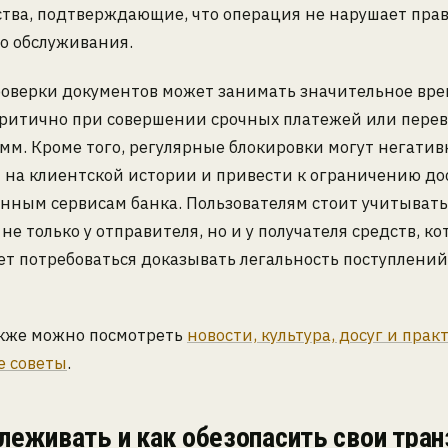
ства, подтверждающие, что операция не нарушает пра
о обслуживания.
оверки документов может занимать значительное врем
критично при совершении срочных платежей или пере
мм. Кроме того, регулярные блокировки могут негатив
 на клиентской истории и привести к ограничению до
ным сервисам банка. Пользователям стоит учитывать,
не только у отправителя, но и у получателя средств, к
т потребоваться доказывать легальность поступлений
акже можно посмотреть
новости, культура, досуг и прак
 советы
.
леживать и как обезопасить свои тра