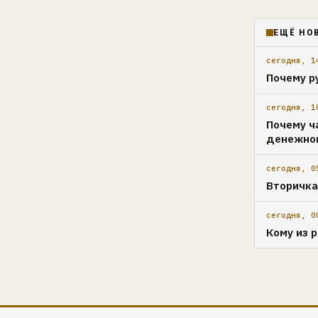
ЕЩЁ НО
сегодня, 1
Почему р
сегодня, 1
Почему ч
денежно
сегодня, 0
Вторичка
сегодня, 0
Кому из 