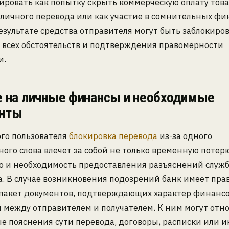
ровать как попытку скрыть коммерческую оплату товар
личного перевода или как участие в сомнительных ф
результате средства отправителя могут быть заблокиро
 всех обстоятельств и подтверждения правомерности
и.
е на личные финансы и необходимые
нты
го пользователя
блокировка перевода
из-за одного
ого слова влечет за собой не только временную потерю
о и необходимость предоставления разъяснений служ
. В случае возникновения подозрений банк имеет пра
 пакет документов, подтверждающих характер финанс
между отправителем и получателем. К ним могут отн
 пояснения сути перевода, договоры, расписки или 