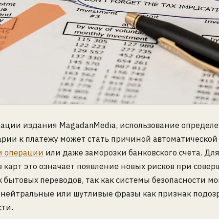
ации издания MagadanMedia, использование определе
арии к платежу может стать причиной автоматической
и операции
или даже заморозки банковского счета. Дл
 карт это означает появление новых рисков при сове
бытовых переводов, так как системы безопасности мо
 нейтральные или шутливые фразы как признак подоз
ти.