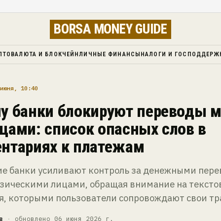
BORSA MONEY GUIDE
ПТОВАЛЮТА И БЛОКЧЕЙН
ЛИЧНЫЕ ФИНАНСЫ
НАЛОГИ И ГОСПОДДЕРЖ
июня, 10:40
у банки блокируют переводы 
цами: список опасных слов в
нтариях к платежам
ие банки усиливают контроль за денежными пер
зическими лицами, обращая внимание на тексто
я, которыми пользователи сопровождают свои тр
в
·
обновлено 06 июня 2026 г.