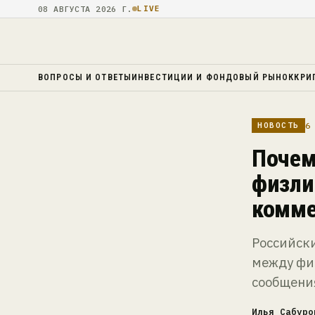
08 АВГУСТА 2026 Г.
LIVE
ВОПРОСЫ И ОТВЕТЫ
ИНВЕСТИЦИИ И ФОНДОВЫЙ РЫНОК
КРИ
6 
НОВОСТЬ
Почем
физли
комме
Российск
между фи
сообщени
Илья Сабуро