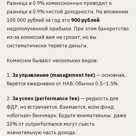
Разница в 0.9% комиссионных приводит к
разнице в 0.9% чистой доходности. На вложении
100 000 рублей за год это
900 рублей
недополученной прибыли. При этом банкротство
из-за комиссий вам не грозит, но вы
систематически теряете деньги.
Комиссии бывают нескольких видов:
1.
За управление (management fee)
— основная,
берётся ежедневно от НАВ. Обычно 0.5–1.5%.
2.
За успех (performance fee)
— редкость для
ФДР, но встречается. Взимается, если фонд
«обогнал» бенчмарк. Будьте внимательны: даже
10% от outperformance могут съесть
значительную часть дохода.