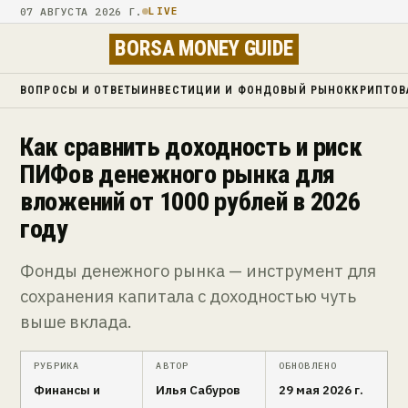
07 АВГУСТА 2026 Г.
LIVE
BORSA MONEY GUIDE
ВОПРОСЫ И ОТВЕТЫ
ИНВЕСТИЦИИ И ФОНДОВЫЙ РЫНОК
КРИПТОВ
Как сравнить доходность и риск
ПИФов денежного рынка для
вложений от 1000 рублей в 2026
году
Фонды денежного рынка — инструмент для
сохранения капитала с доходностью чуть
выше вклада.
РУБРИКА
АВТОР
ОБНОВЛЕНО
Финансы и
Илья Сабуров
29 мая 2026 г.