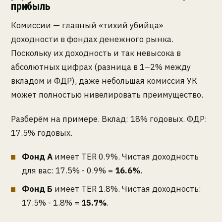
прибыль
Комиссии — главный «тихий убийца»
доходности в фондах денежного рынка.
Поскольку их доходность и так невысока в
абсолютных цифрах (разница в 1–2% между
вкладом и ФДР), даже небольшая комиссия УК
может полностью нивелировать преимущество.
Разберём на примере. Вклад: 18% годовых. ФДР:
17.5% годовых.
Фонд А
имеет TER 0.9%. Чистая доходность
для вас: 17.5% - 0.9% =
16.6%
.
Фонд Б
имеет TER 1.8%. Чистая доходность:
17.5% - 1.8% =
15.7%
.