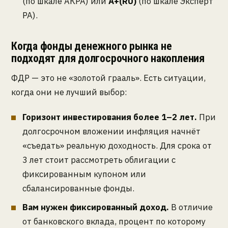
(по шкале АКРА) или
А+(RU)
(по шкале Эксперт
РА).
Когда фонды денежного рынка не
подходят для долгосрочного накопления
ФДР — это не «золотой грааль». Есть ситуации,
когда они не лучший выбор:
Горизонт инвестирования более 1–2 лет.
При
долгосрочном вложении инфляция начнёт
«съедать» реальную доходность. Для срока от
3 лет стоит рассмотреть облигации с
фиксированным купоном или
сбалансированные фонды.
Вам нужен фиксированный доход.
В отличие
от банковского вклада, процент по которому