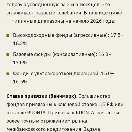
годовую усреднённую за 3 и 6 месяцев. Это
сглаживает разовые колебания. В таблице ниже
— типичные диапазоны на начало 2026 года:
Высокодоходные фонды (агрессивные): 17.5–
18.2%
Базовые фонды (консервативные): 16.0–
17.0%
Фонды с ультракороткой дюрацией: 15.0–
16.5%
Ставка привязки (бенчмарк)
. Большинство
фондов привязаны к ключевой ставке ЦБ РФ или
к ставке RUONIA. Привязка к RUONIA считается
более точным отражением рынка
межбанковского кредитования. Задача