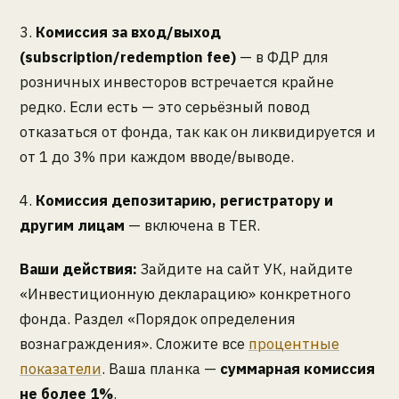
3.
Комиссия за вход/выход
(subscription/redemption fee)
— в ФДР для
розничных инвесторов встречается крайне
редко. Если есть — это серьёзный повод
отказаться от фонда, так как он ликвидируется и
от 1 до 3% при каждом вводе/выводе.
4.
Комиссия депозитарию, регистратору и
другим лицам
— включена в TER.
Ваши действия:
Зайдите на сайт УК, найдите
«Инвестиционную декларацию» конкретного
фонда. Раздел «Порядок определения
вознаграждения». Сложите все
процентные
показатели
. Ваша планка —
суммарная комиссия
не более 1%
.