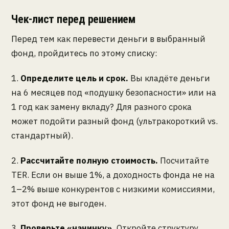
Чек-лист перед решением
Перед тем как перевести деньги в выбранный
фонд, пройдитесь по этому списку:
1.
Определите цель и срок.
Вы кладёте деньги
на 6 месяцев под «подушку безопасности» или на
1 год как замену вкладу? Для разного срока
может подойти разный фонд (ультракороткий vs.
стандартный).
2.
Рассчитайте полную стоимость.
Посчитайте
TER. Если он выше 1%, а доходность фонда не на
1–2% выше конкурентов с низкими комиссиями,
этот фонд не выгоден.
3.
Проверьте «начинку».
Откройте структуру