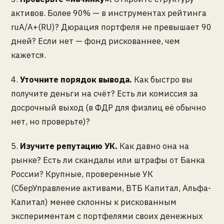
активов. Более 90% — в инструментах рейтинга
ruA/А+(RU)? Дюрация портфеля не превышает 90
дней? Если нет — фонд рискованнее, чем
кажется.
4.
Уточните порядок вывода.
Как быстро вы
получите деньги на счёт? Есть ли комиссия за
досрочный выход (в ФДР для физлиц её обычно
нет, но проверьте)?
5.
Изучите репутацию УК.
Как давно она на
рынке? Есть ли скандалы или штрафы от Банка
России? Крупные, проверенные УК
(СберУправление активами, ВТБ Капитал, Альфа-
Капитал) менее склонны к рискованным
экспериментам с портфелями своих денежных