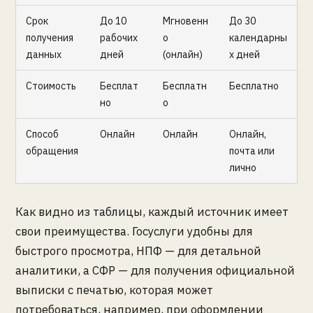
Срок
До 10
Мгновенн
До 30
получения
рабочих
о
календарны
данных
дней
(онлайн)
х дней
Стоимость
Бесплат
Бесплатн
Бесплатно
но
о
Способ
Онлайн
Онлайн
Онлайн,
обращения
почта или
лично
Как видно из таблицы, каждый источник имеет
свои преимущества. Госуслуги удобны для
быстрого просмотра, НПФ — для детальной
аналитики, а СФР — для получения официальной
выписки с печатью, которая может
потребоваться, например, при оформлении