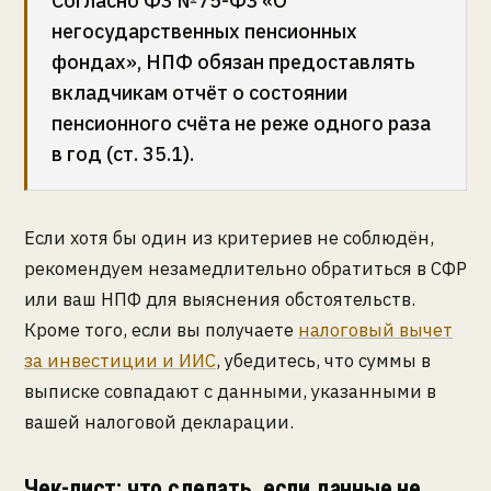
Согласно ФЗ №75-ФЗ «О
негосударственных пенсионных
фондах», НПФ обязан предоставлять
вкладчикам отчёт о состоянии
пенсионного счёта не реже одного раза
в год (ст. 35.1).
Если хотя бы один из критериев не соблюдён,
рекомендуем незамедлительно обратиться в СФР
или ваш НПФ для выяснения обстоятельств.
Кроме того, если вы получаете
налоговый вычет
за инвестиции и ИИС
, убедитесь, что суммы в
выписке совпадают с данными, указанными в
вашей налоговой декларации.
Чек-лист: что сделать, если данные не