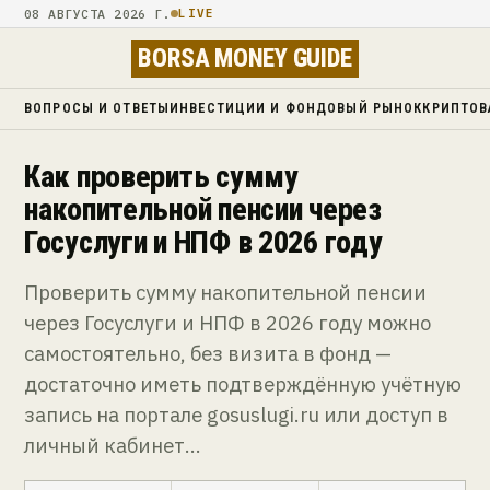
08 АВГУСТА 2026 Г.
LIVE
BORSA MONEY GUIDE
ВОПРОСЫ И ОТВЕТЫ
ИНВЕСТИЦИИ И ФОНДОВЫЙ РЫНОК
КРИПТОВ
Как проверить сумму
накопительной пенсии через
Госуслуги и НПФ в 2026 году
Проверить сумму накопительной пенсии
через Госуслуги и НПФ в 2026 году можно
самостоятельно, без визита в фонд —
достаточно иметь подтверждённую учётную
запись на портале gosuslugi.ru или доступ в
личный кабинет…