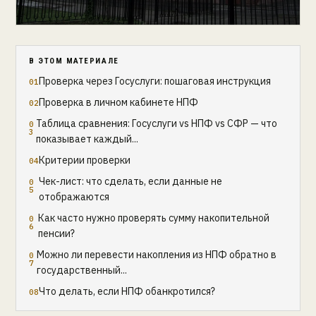
В ЭТОМ МАТЕРИАЛЕ
Проверка через Госуслуги: пошаговая инструкция
Проверка в личном кабинете НПФ
Таблица сравнения: Госуслуги vs НПФ vs СФР — что
показывает каждый...
Критерии проверки
Чек-лист: что сделать, если данные не
отображаются
Как часто нужно проверять сумму накопительной
пенсии?
Можно ли перевести накопления из НПФ обратно в
государственный...
Что делать, если НПФ обанкротился?