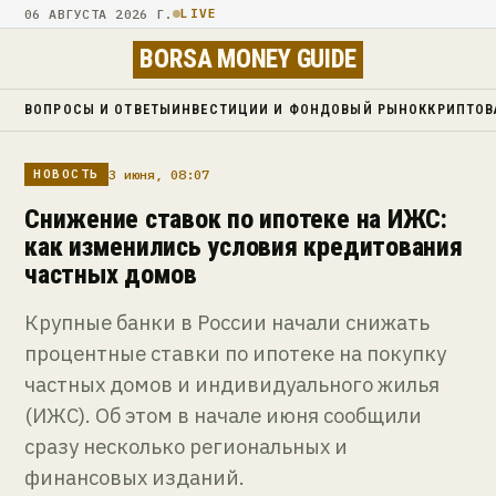
06 АВГУСТА 2026 Г.
LIVE
BORSA MONEY GUIDE
ВОПРОСЫ И ОТВЕТЫ
ИНВЕСТИЦИИ И ФОНДОВЫЙ РЫНОК
КРИПТОВ
3 июня, 08:07
НОВОСТЬ
Снижение ставок по ипотеке на ИЖС:
как изменились условия кредитования
частных домов
Крупные банки в России начали снижать
процентные ставки по ипотеке на покупку
частных домов и индивидуального жилья
(ИЖС). Об этом в начале июня сообщили
сразу несколько региональных и
финансовых изданий.