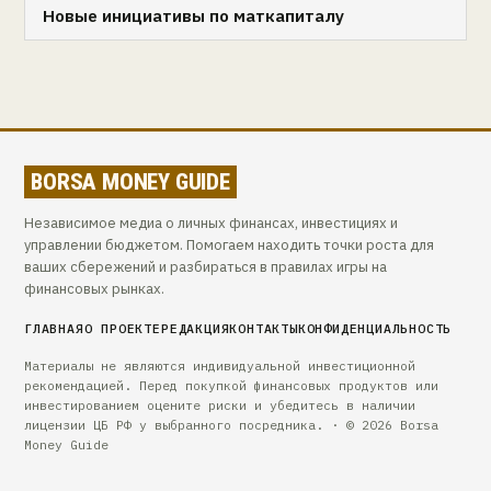
Новые инициативы по маткапиталу
BORSA MONEY GUIDE
Независимое медиа о личных финансах, инвестициях и
управлении бюджетом. Помогаем находить точки роста для
ваших сбережений и разбираться в правилах игры на
финансовых рынках.
ГЛАВНАЯ
О ПРОЕКТЕ
РЕДАКЦИЯ
КОНТАКТЫ
КОНФИДЕНЦИАЛЬНОСТЬ
Материалы не являются индивидуальной инвестиционной
рекомендацией. Перед покупкой финансовых продуктов или
инвестированием оцените риски и убедитесь в наличии
лицензии ЦБ РФ у выбранного посредника. · © 2026 Borsa
Money Guide