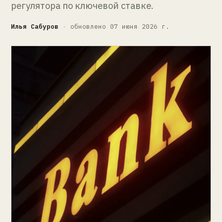
регулятора по ключевой ставке.
Илья Сабуров
·
обновлено 07 июня 2026 г.