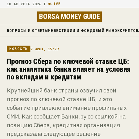
10 АВГУСТА 2026 Г.
LIVE
BORSA MONEY GUIDE
ВОПРОСЫ И ОТВЕТЫ
ИНВЕСТИЦИИ И ФОНДОВЫЙ РЫНОК
КРИПТОВ
7 июня, 15:29
НОВОСТЬ
Прогноз Сбера по ключевой ставке ЦБ:
как аналитика банка влияет на условия
по вкладам и кредитам
Крупнейший банк страны озвучил свой
прогноз по ключевой ставке ЦБ, и это
событие привлекло внимание профильных
СМИ. Как сообщает Банки.ру со ссылкой на
позицию Сбера, кредитная организация
предсказала следующее решение