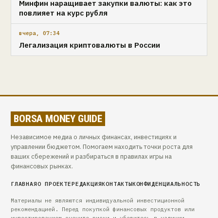
Минфин наращивает закупки валюты: как это
повлияет на курс рубля
вчера, 07:34
Легализация криптовалюты в России
BORSA MONEY GUIDE
Независимое медиа о личных финансах, инвестициях и
управлении бюджетом. Помогаем находить точки роста для
ваших сбережений и разбираться в правилах игры на
финансовых рынках.
ГЛАВНАЯ
О ПРОЕКТЕ
РЕДАКЦИЯ
КОНТАКТЫ
КОНФИДЕНЦИАЛЬНОСТЬ
Материалы не являются индивидуальной инвестиционной
рекомендацией. Перед покупкой финансовых продуктов или
инвестированием оцените риски и убедитесь в наличии