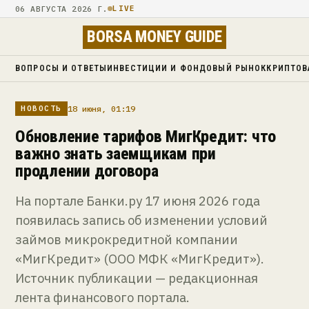
06 АВГУСТА 2026 Г.
LIVE
BORSA MONEY GUIDE
ВОПРОСЫ И ОТВЕТЫ
ИНВЕСТИЦИИ И ФОНДОВЫЙ РЫНОК
КРИПТОВ
18 июня, 01:19
НОВОСТЬ
Обновление тарифов МигКредит: что
важно знать заемщикам при
продлении договора
На портале Банки.ру 17 июня 2026 года
появилась запись об изменении условий
займов микрокредитной компании
«МигКредит» (ООО МФК «МигКредит»).
Источник публикации — редакционная
лента финансового портала.