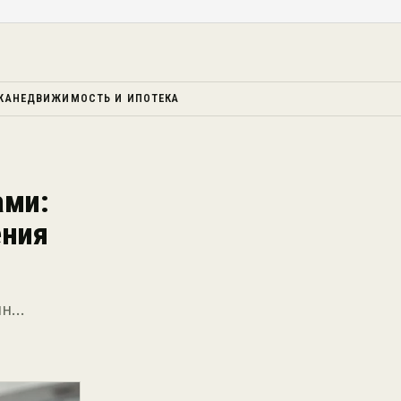
КА
НЕДВИЖИМОСТЬ И ИПОТЕКА
ами:
ения
ян…