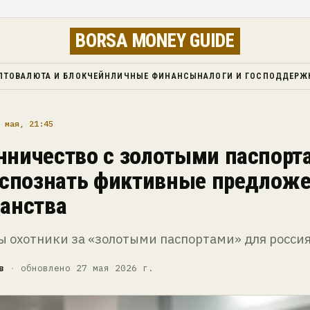
BORSA MONEY GUIDE
ПТОВАЛЮТА И БЛОКЧЕЙН
ЛИЧНЫЕ ФИНАНСЫ
НАЛОГИ И ГОСПОДДЕРЖ
 мая, 21:45
ничество с золотыми паспорт
аспознать фиктивные предлож
анства
ы охотники за «золотыми паспортами» для росси
в
·
обновлено 27 мая 2026 г.