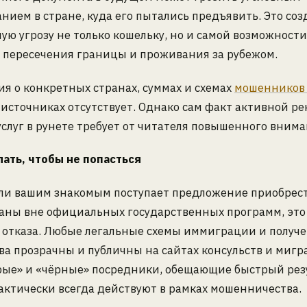
нием в стране, куда его пытались предъявить. Это соз
ую угрозу не только кошельку, но и самой возможности
 пересечения границы и проживания за рубежом.
 о конкретных странах, суммах и схемах
мошенников
источниках отсутствует. Однако сам факт активной р
слуг в рунете требует от читателя повышенного внима
ать, чтобы не попасться
или вашим знакомым поступает предложение приобрес
раны вне официальных государственных программ, это
я отказа. Любые легальные схемы иммиграции и получ
ва прозрачны и публичны на сайтах консульств и миг
рые» и «чёрные» посредники, обещающие быстрый резу
актически всегда действуют в рамках мошенничества.