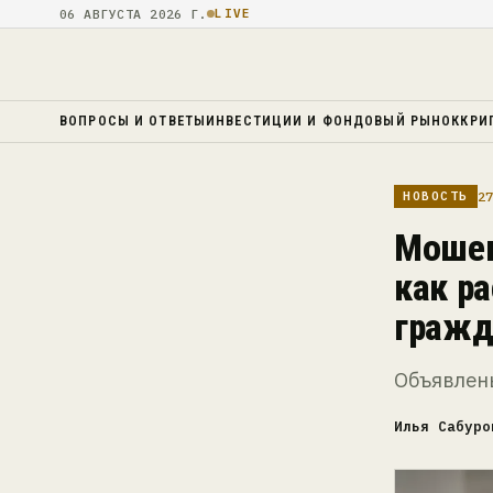
06 АВГУСТА 2026 Г.
LIVE
ВОПРОСЫ И ОТВЕТЫ
ИНВЕСТИЦИИ И ФОНДОВЫЙ РЫНОК
КРИ
27
НОВОСТЬ
Мошен
как р
гражд
Объявлен
Илья Сабуро