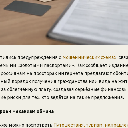
астились предупреждения о
мошеннических схемах
, свя
аемыми «золотыми паспортами». Как сообщает издани
, россиянам на просторах интернета предлагают обойт
ный порядок получения гражданства или вида на жит
 за облегчённую плату, создавая серьёзные финансовы
е риски для тех, кто ведётся на такие предложения.
троен механизм обмана
акже можно посмотреть
Путешествия, туризм, направле