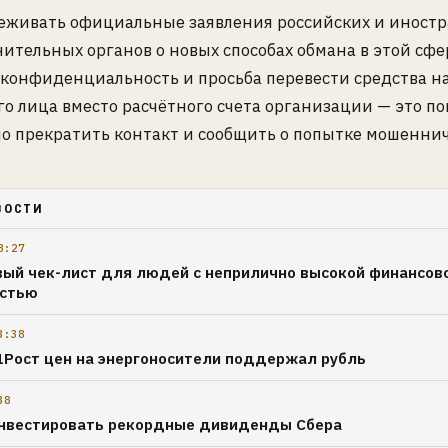
леживать официальные заявления российских и иност
ительных органов о новых способах обмана в этой сфе
 конфиденциальность и просьба перевести средства на
о лица вместо расчётного счета организации — это по
о прекратить контакт и сообщить о попытке мошеннич
ВОСТИ
8:27
ый чек-лист для людей с неприлично высокой финансов
остью
3:38
1Рост цен на энергоносители поддержал рубль
38
нвестировать рекордные дивиденды Сбера