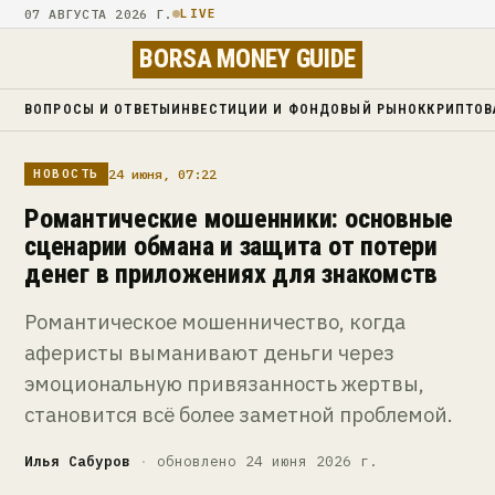
07 АВГУСТА 2026 Г.
LIVE
BORSA MONEY GUIDE
ВОПРОСЫ И ОТВЕТЫ
ИНВЕСТИЦИИ И ФОНДОВЫЙ РЫНОК
КРИПТОВ
24 июня, 07:22
НОВОСТЬ
Романтические мошенники: основные
сценарии обмана и защита от потери
денег в приложениях для знакомств
Романтическое мошенничество, когда
аферисты выманивают деньги через
эмоциональную привязанность жертвы,
становится всё более заметной проблемой.
Илья Сабуров
·
обновлено 24 июня 2026 г.