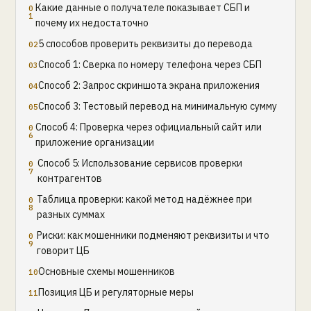
Какие данные о получателе показывает СБП и
почему их недостаточно
5 способов проверить реквизиты до перевода
Способ 1: Сверка по номеру телефона через СБП
Способ 2: Запрос скриншота экрана приложения
Способ 3: Тестовый перевод на минимальную сумму
Способ 4: Проверка через официальный сайт или
приложение организации
Способ 5: Использование сервисов проверки
контрагентов
Таблица проверки: какой метод надёжнее при
разных суммах
Риски: как мошенники подменяют реквизиты и что
говорит ЦБ
Основные схемы мошенников
Позиция ЦБ и регуляторные меры