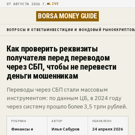
07 АВГУСТА 2026 Г.
LIVE
BORSA MONEY GUIDE
ВОПРОСЫ И ОТВЕТЫ
ИНВЕСТИЦИИ И ФОНДОВЫЙ РЫНОК
КРИПТОВ
Как проверить реквизиты
получателя перед переводом
через СБП, чтобы не перевести
деньги мошенникам
Переводы через СБП стали массовым
инструментом: по данным ЦБ, в 2024 году
через систему прошло более 3,5 трлн рублей.
РУБРИКА
АВТОР
ОБНОВЛЕНО
Финансы и
Илья Сабуров
24 апреля 2026