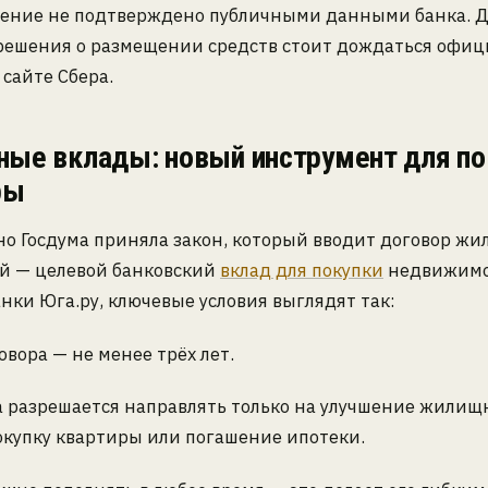
ение не подтверждено публичными данными банка. 
решения о размещении средств стоит дождаться офи
 сайте Сбера.
ые вклады: новый инструмент для по
ры
но Госдума приняла закон, который вводит договор ж
й — целевой банковский
вклад для покупки
недвижимо
ки Юга.ру, ключевые условия выглядят так:
овора — не менее трёх лет.
а разрешается направлять только на улучшение жилищ
окупку квартиры или погашение ипотеки.