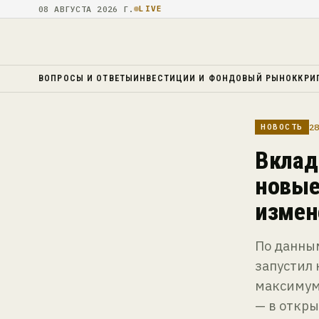
08 АВГУСТА 2026 Г.
LIVE
ВОПРОСЫ И ОТВЕТЫ
ИНВЕСТИЦИИ И ФОНДОВЫЙ РЫНОК
КРИ
28
НОВОСТЬ
Вклад
новые
измен
По данны
запустил
максимум»
— в откры