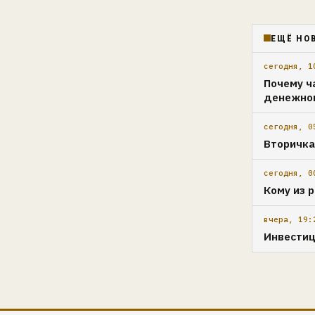
ЕЩЁ НО
сегодня, 1
Почему ч
денежно
сегодня, 0
Вторичка
сегодня, 0
Кому из 
вчера, 19:
Инвести