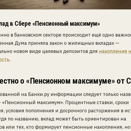
лад в Сбере «Пенсионный максимум»
но в банковском секторе происходит ещё одно важно
венная Дума приняла закон о жилищных вкладах —
льно новом виде целевых депозитов для
накопления 
ость
.
естно о «Пенсионном максимуме» от 
кованной на Банки.ру информации следует только наз
— «Пенсионный максимум». Процентные ставки, сроки
, условия пополнения и досрочного расторжения в ис
удя по названию, вклад может быть ориентирован на
в или тех, кто формирует пенсионные накопления, но