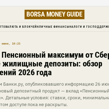
BORSA MONEY GUIDE
ПТОВАЛЮТА И БЛОКЧЕЙН
ЛИЧНЫЕ ФИНАНСЫ
НАЛОГИ И ГОСПОДДЕРЖ
 июня, 10:25
 Пенсионный максимум от Сбе
 жилищные депозиты: обзор
ений 2026 года
м Банки.ру, опубликовавшего информацию 26 июн
 новый депозитный продукт — вклад «Пенсионны
. Детальные условия: ставки, сроки, минимальн
том доступе пока не раскрыты.