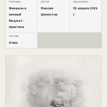
РУБРИКА
АВТОР
ОБНОВЛЕНО
Финансы и
Максим
01 апреля 2026
личный
Шелестов
г.
бюджет:
практика
ЧТЕНИЕ
4 мин