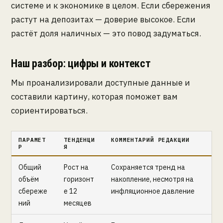
системе и к экономике в целом. Если сбережения
растут на депозитах — доверие высокое. Если
растёт доля наличных — это повод задуматься.
Наш разбор: цифры и контекст
Мы проанализировали доступные данные и
составили картину, которая поможет вам
сориентироваться.
ПАРАМЕТ
ТЕНДЕНЦИ
КОММЕНТАРИЙ РЕДАКЦИИ
Р
Я
Общий
Рост на
Сохраняется тренд на
объём
горизонт
накопление, несмотря на
сбереже
е 12
инфляционное давление
ний
месяцев