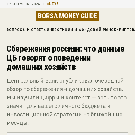
07 АВГУСТА 2026 Г.
LIVE
BORSA MONEY GUIDE
ВОПРОСЫ И ОТВЕТЫ
ИНВЕСТИЦИИ И ФОНДОВЫЙ РЫНОК
КРИПТОВ
Сбережения россиян: что данные
ЦБ говорят о поведении
домашних хозяйств
Центральный Банк опубликовал очередной
обзор по сбережениям домашних хозяйств.
Мы изучили цифры и контекст — вот что это
значит для вашего личного бюджета и
инвестиционной стратегии на ближайшие
месяцы.