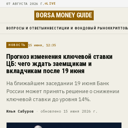
07 АВГУСТА 2026 Г.
LIVE
BORSA MONEY GUIDE
ВОПРОСЫ И ОТВЕТЫ
ИНВЕСТИЦИИ И ФОНДОВЫЙ РЫНОК
КРИПТОВ
15 июня, 12:35
НОВОСТЬ
Прогноз изменения ключевой ставки
ЦБ: чего ждать заемщикам и
вкладчикам после 19 июня
На ближайшем заседании 19 июня Банк
России может принять решение о снижении
ключевой ставки до уровня 14%.
Илья Сабуров
·
обновлено 15 июня 2026 г.