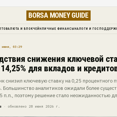
BORSA MONEY GUIDE
ПТОВАЛЮТА И БЛОКЧЕЙН
ЛИЧНЫЕ ФИНАНСЫ
НАЛОГИ И ГОСПОДДЕРЖ
 июня, 03:29
дствия снижения ключевой ст
 14,25% для вкладов и кредито
к снизил ключевую ставку на 0,25 процентного п
. Большинство аналитиков ожидали более сущес
,5 п.п., поэтому решение стало неожиданностью д
в
·
обновлено 28 июня 2026 г.