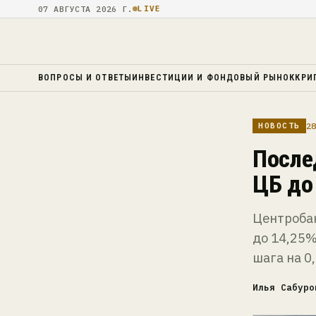
07 АВГУСТА 2026 Г.
LIVE
ВОПРОСЫ И ОТВЕТЫ
ИНВЕСТИЦИИ И ФОНДОВЫЙ РЫНОК
КРИ
28
НОВОСТЬ
После
ЦБ до
Центробан
до 14,25%
шага на 0
Илья Сабуро