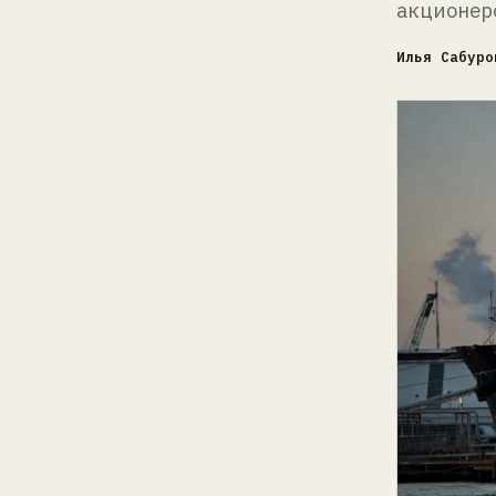
акционер
Илья Сабуро