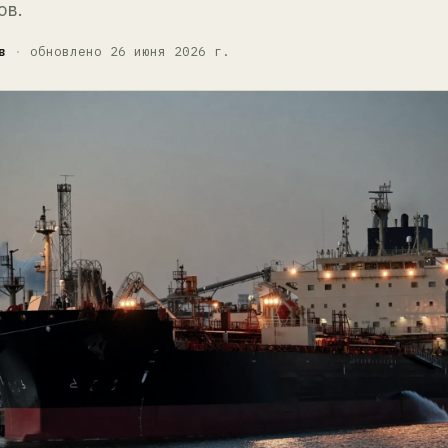
ов.
в
·
обновлено 26 июня 2026 г.