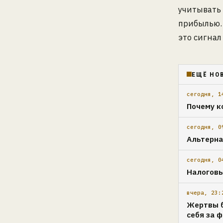
учитывать 
прибылью.
это сигнал
ЕЩЁ НО
сегодня, 1
Почему к
сегодня, 0
Альтерна
сегодня, 0
Налоговы
вчера, 23:
Жертвы б
себя за 