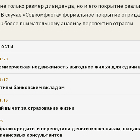
не только размер дивиденда, но и его покрытие реал
 В случае «Совкомфлота» формальное покрытие отрица
 к более внимательному анализу перспектив отрасли.
ВОСТИ
4:20
оммерческая недвижимость выгоднее жилья для сдачи 
9:17
тивы банковским вкладам
4:15
й вычет за страхование жизни
29
рали кредиты и переводили деньги мошенникам, выда
финансовых консультантов