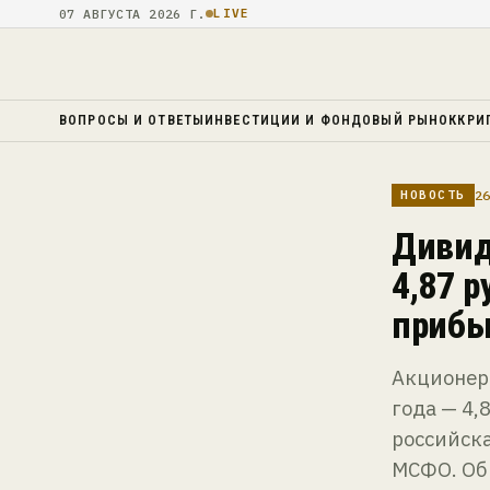
07 АВГУСТА 2026 Г.
LIVE
ВОПРОСЫ И ОТВЕТЫ
ИНВЕСТИЦИИ И ФОНДОВЫЙ РЫНОК
КРИ
26
НОВОСТЬ
Дивид
4,87 
прибы
Акционер
года — 4,
российска
МСФО. Об 