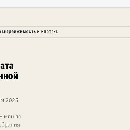
КА
НЕДВИЖИМОСТЬ И ИПОТЕКА
ата
енной
ам 2025
8 млн по
собрания